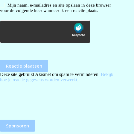
Mijn naam, e-mailadres en site opslaan in deze browser
voor de volgende keer wanneer ik een reactie plaats.
Reactie plaatsen
Deze site gebruikt Akismet om spam te verminderen.
Bekijk
hoe je reactie gegevens worden verwerkt
.
Sponsoren