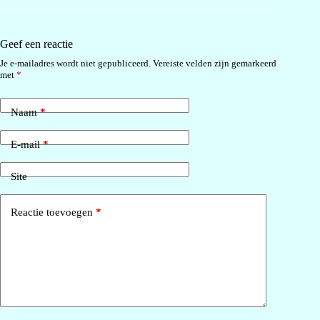
Geef een reactie
Je e-mailadres wordt niet gepubliceerd.
Vereiste velden zijn gemarkeerd
met
*
Naam
*
E-mail
*
Site
Reactie toevoegen
*