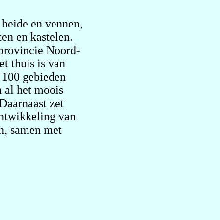
 heide en vennen,
ten en kastelen.
provincie Noord-
t thuis is van
n 100 gebieden
n al het moois
 Daarnaast zet
ontwikkeling van
en, samen met