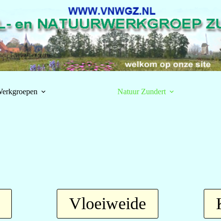
erkgroepen
Natuur Zundert
Vloeiweide