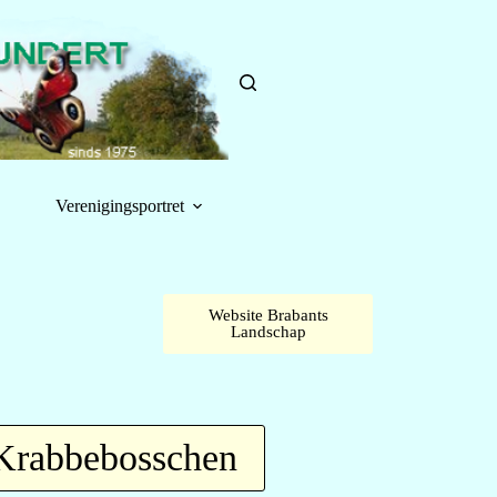
Verenigingsportret
Website Brabants
Landschap
Krabbebosschen