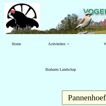
Home
Activiteiten
W
Brabants Landschap
Pannenhoef