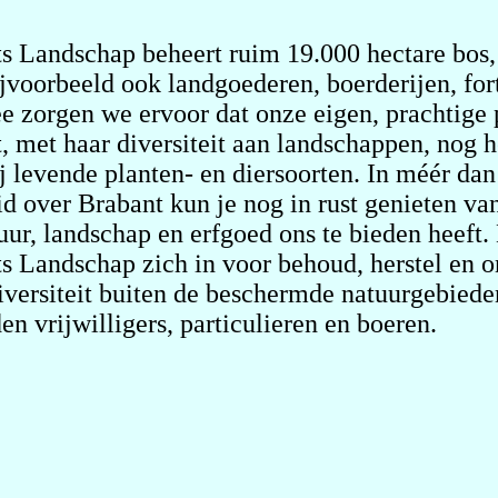
s Landschap beheert ruim 19.000 hectare bos,
jvoorbeeld ook landgoederen, boerderijen, for
 zorgen we ervoor dat onze eigen, prachtige 
, met haar diversiteit aan landschappen, nog he
ij levende planten- en diersoorten. In méér da
id over Brabant kun je nog in rust genieten va
uur, landschap en erfgoed ons te bieden heeft.
s Landschap zich in voor behoud, herstel en 
iversiteit buiten de beschermde natuurgebied
en vrijwilligers, particulieren en boeren.