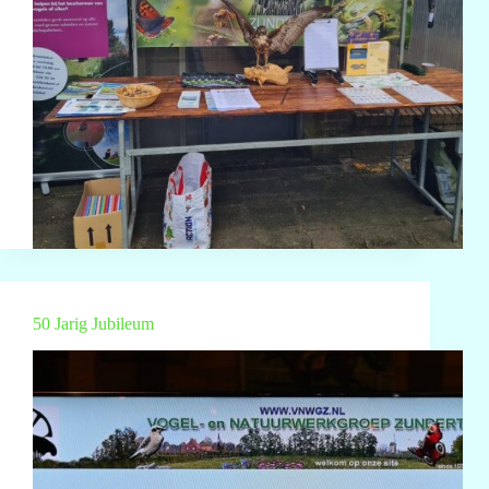
50 Jarig Jubileum