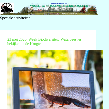
Ga
naar
de
inhoud
Speciale activiteiten
23 mei 2026: Week Biodiversiteit: Waterbeestjes
bekijken in de Krogten