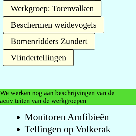
Werkgroep: Torenvalken
Beschermen weidevogels
Bomenridders Zundert
Vlindertellingen
We werken nog aan beschrijvingen van de
activiteiten van de werkgroepen
Monitoren Amfibieën
Tellingen op Volkerak