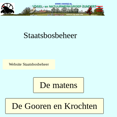
Staatsbosbeheer
Website Staatsbosbeheer
De matens
De Gooren en Krochten